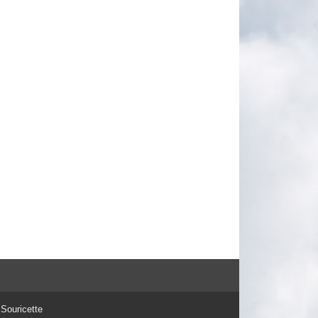
Souricette