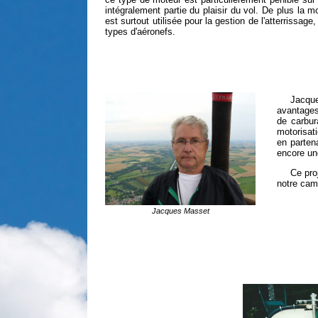
intégralement partie du plaisir du vol. De plus la m
est surtout utilisée pour la gestion de l'atterrissag
types d'aéronefs.
Jacque
avantages
de carbur
motorisat
en parten
encore une
Ce pro
notre cam
Jacques Masset