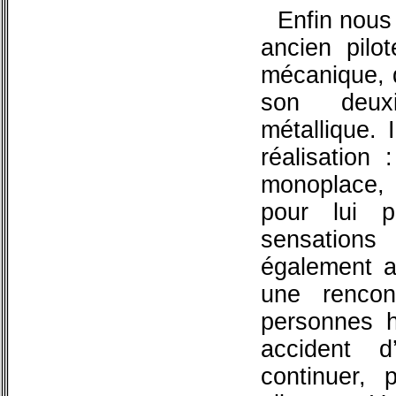
Enfin nous
ancien pilo
mécanique, q
son deuxi
métallique. 
réalisation 
monoplace, 
pour lui p
sensations
également 
une renco
personnes h
accident 
continuer, 