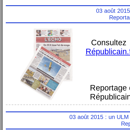
03 août 2015
Reporta
Consult
Républicain.
Reportage 
Républicai
03 août 2015 : un ULM é
Rep