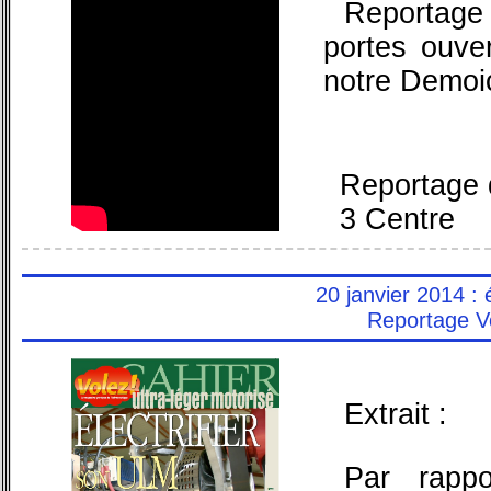
Reportage
portes ouve
notre Demoic
Reportage 
3 Centre
20 janvier 2014 : 
Reportage 
Extrait :
Par rappo