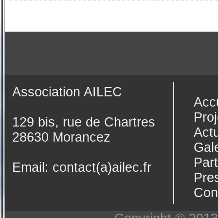
Association AILEC
Acc
Proj
129 bis, rue de Chartres
Actu
28630 Morancez
Gale
Par
Email:
contact(a)ailec.fr
Pre
Con