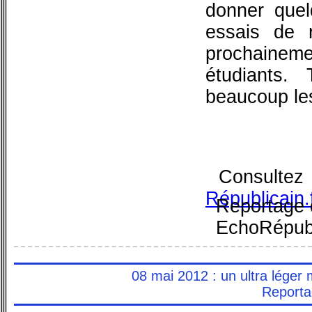
donner quel
essais de r
prochainem
étudiants.
beaucoup le
Consult
Républicain.
Reportage 
EchoRépubl
08 mai 2012 : un ultra léger 
Reporta