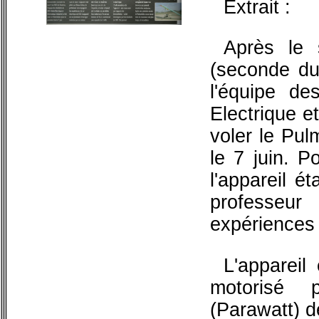
Extrait :
Après le 
(seconde du
l'équipe de
Electrique et
voler le Pul
le 7 juin. P
l'appareil ét
professe
expériences 
L'appareil
motorisé 
(Parawatt) d