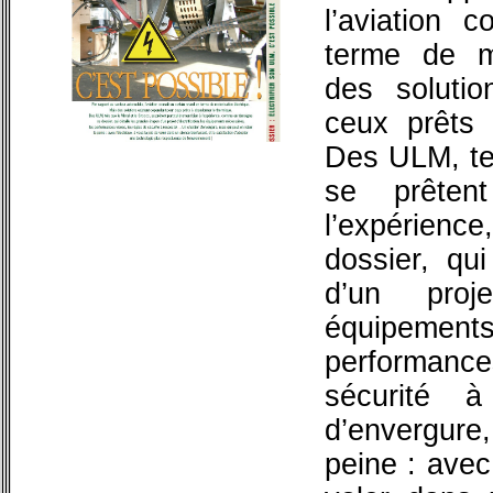
l’aviation 
terme de mo
des solutio
ceux prêts 
Des ULM, tel
se prêtent
l’expérien
dossier, qui
d’un proje
équipeme
performanc
sécurité 
d’envergure
peine : avec 