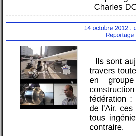
Charles 
14 octobre 2012 : 
Reportage 
Ils sont au
travers toute
en group
constructio
fédération 
de l’Air, ce
tous ingéni
contraire.