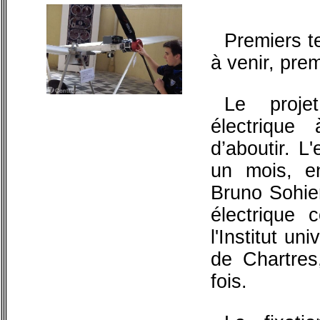
Premiers t
à venir, prem
Le proje
électrique
d’aboutir. L
un mois, en
Bruno Sohier
électrique 
l'Institut un
de Chartres
fois.