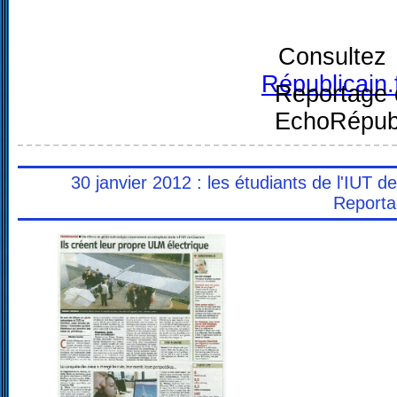
Consult
Républicain.
Reportage 
EchoRépubl
30 janvier 2012 : les étudiants de l'IUT d
Reporta