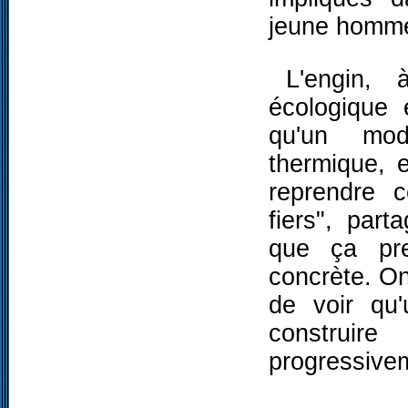
jeune homm
L'engin, 
écologique 
qu'un mod
thermique, 
reprendre 
fiers", par
que ça pre
concrète. On
de voir qu'
construi
progressive