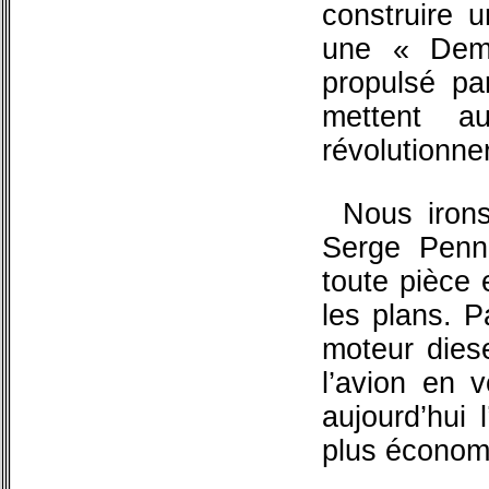
construire 
une « Demo
propulsé par
mettent a
révolutionner 
Nous irons
Serge Penn
toute pièce e
les plans. P
moteur diese
l’avion en v
aujourd’hui 
plus économ