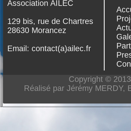
Association AILEC
Acc
Proj
129 bis, rue de Chartres
Actu
28630 Morancez
Gale
Par
Email:
contact(a)ailec.fr
Pre
Con
Copyright © 2013-
Réalisé par Jérémy MERDY, 