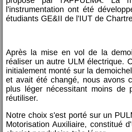
proposé par l'APPULMA. La mot
l'instrumentation ont été dévelop
étudiants GE&II de l'IUT de Chartr
Après la mise en vol de la demoi
réaliser un autre ULM électrique.
initialement monté sur la demoichell
et avait été changé, nous avons 
plus léger nécessitant moins de 
réutiliser.
Notre choix s'est porté sur un PUL
Motorisation Auxiliaire, constitué d