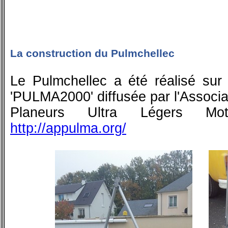
La construction du Pulmchellec
Le Pulmchellec a été réalisé sur 
'PULMA2000' diffusée par l'Associa
Planeurs Ultra Légers Mo
http://appulma.org/