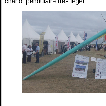
chariot pendulaire très léger.